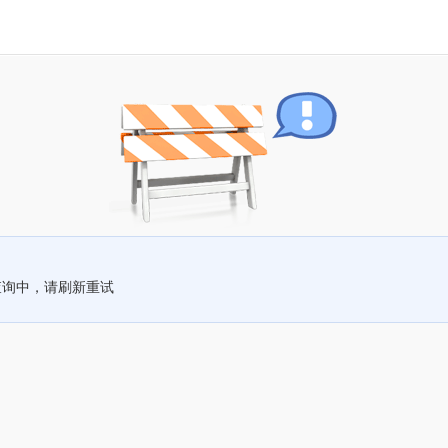
查询中，请刷新重试